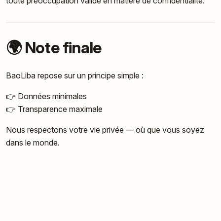
toute préoccupation valide en matière de confidentialité.
🌍 Note finale
BaoLiba repose sur un principe simple :
👉 Données minimales
👉 Transparence maximale
Nous respectons votre vie privée — où que vous soyez
dans le monde.